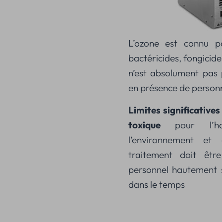
L’ozone est connu p
bactéricides, fongicides
n’est absolument pas po
en présence de person
Limites significatives 
toxique
pour l’h
l’environnement et 
traitement doit êtr
personnel hautement s
dans le temps