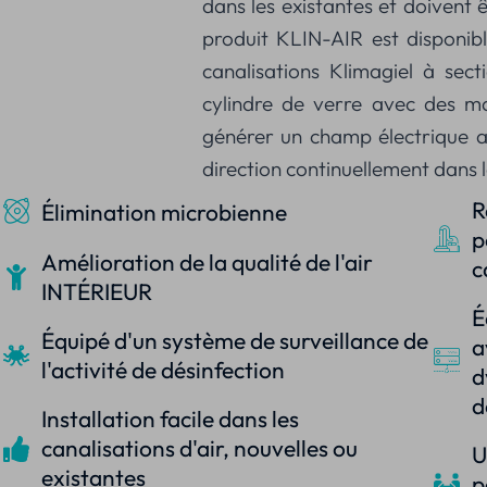
dans les existantes et doivent ê
produit KLIN-AIR est disponi
canalisations Klimagiel à sect
cylindre de verre avec des ma
générer un champ électrique alt
direction continuellement dans l
R
Élimination microbienne
p
Amélioration de la qualité de l'air
c
INTÉRIEUR
É
Équipé d'un système de surveillance de
a
l'activité de désinfection
d
d
Installation facile dans les
canalisations d'air, nouvelles ou
U
existantes
p