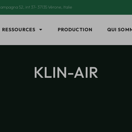
ampagna 52, int 37- 37135 Vérone, Italie
RESSOURCES
PRODUCTION
QUI SOM
KLIN-AIR