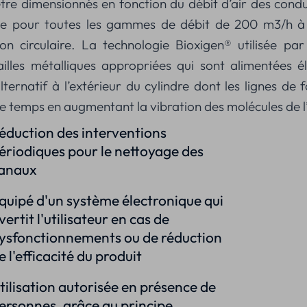
tre dimensionnés en fonction du débit d’air des condui
ble pour toutes les gammes de débit de 200 m3/h à
ion circulaire. La technologie Bioxigen® utilisée pa
illes métalliques appropriées qui sont alimentées 
ernatif à l’extérieur du cylindre dont les lignes de 
e temps en augmentant la vibration des molécules de l’
éduction des interventions
ériodiques pour le nettoyage des
anaux
quipé d'un système électronique qui
vertit l'utilisateur en cas de
ysfonctionnements ou de réduction
e l'efficacité du produit
tilisation autorisée en présence de
ersonnes, grâce au principe