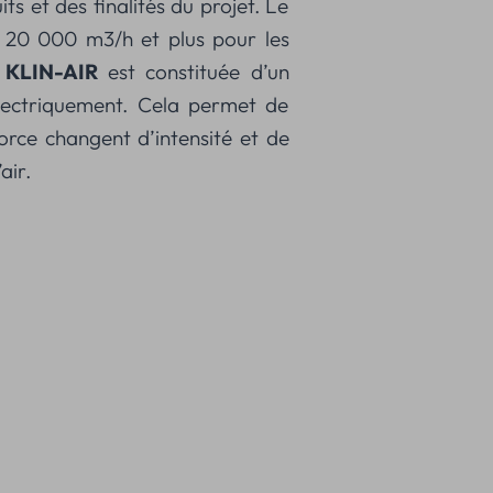
ts et des finalités du projet. Le
 20 000 m3/h et plus pour les
r
KLIN-AIR
est constituée d’un
électriquement. Cela permet de
force changent d’intensité et de
air.