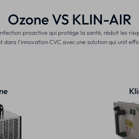
Ozone VS KLIN-AIR
fection proactive qui protège la santé, réduit les risque
ans l’innovation CVC avec une solution qui unit efficac
ne
Kl