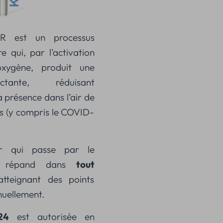
IR est un processus
re qui, par l’activation
oxygène, produit une
ctante, réduisant
 présence dans l’air de
es (y compris le COVID-
ir qui passe par le
se répand dans
tout
atteignant des points
nuellement.
24
est autorisée en