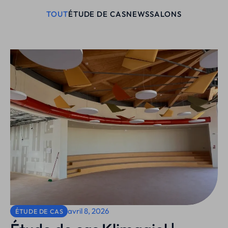
TOUT
ÉTUDE DE CAS
NEWS
SALONS
avril 8, 2026
ÉTUDE DE CAS