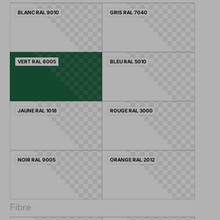
BLANC RAL 9010
GRIS RAL 7040
VERT RAL 6005
BLEU RAL 5010
JAUNE RAL 1018
ROUGE RAL 3000
NOIR RAL 9005
ORANGE RAL 2012
Fibre