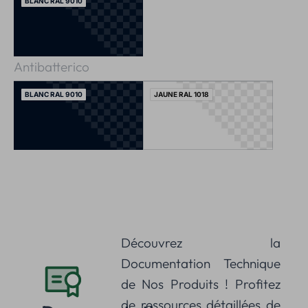
BLANC RAL 9010
Antibatterico
BLANC RAL 9010
JAUNE RAL 1018
Découvrez la
Documentation Technique
de Nos Produits ! Profitez
de ressources détaillées de