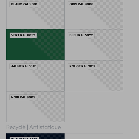
BLANC RAL 9010
GRIS RAL 9006
VERT RAL 6032
BLEU RAL 5022
JAUNE RAL 1012
ROUGE RAL 3017
NOIR RAL 9005
Recyclé | Antistatique