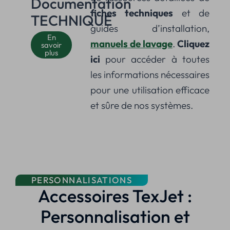
Documentation
fiches techniques
et de
TECHNIQUE
guides d’installation,
En
manuels de lavage
.
Cliquez
savoir
plus
ici
pour accéder à toutes
les informations nécessaires
pour une utilisation efficace
et sûre de nos systèmes.
PERSONNALISATIONS
Accessoires TexJet :
Personnalisation et