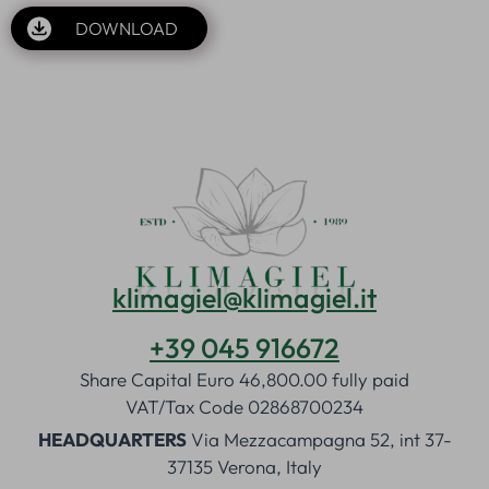
DOWNLOAD
klimagiel@klimagiel.it
+39 045 916672
Share Capital Euro 46,800.00 fully paid
VAT/Tax Code 02868700234
HEADQUARTERS
Via Mezzacampagna 52, int 37-
37135 Verona, Italy