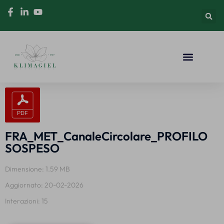
FRA_MET_CanaleCircolare_PROFILO
SOSPESO
Dimensione: 1.59 MB
Aggiornato: 20-02-2026
Interazioni: 15