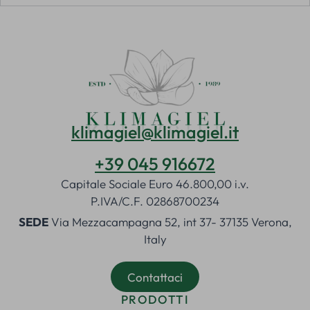
klimagiel@klimagiel.it
+39 045 916672
Capitale Sociale Euro 46.800,00 i.v.
P.IVA/C.F. 02868700234
SEDE
Via Mezzacampagna 52, int 37- 37135 Verona,
Italy
Contattaci
PRODOTTI