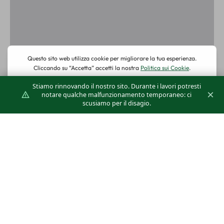
Stiamo rinnovando il nostro sito. Durante i lavori potresti
×
notare qualche malfunzionamento temporaneo: ci
scusiamo per il disagio.
Klimagiel-presentazione generale
2025
Dimensione: 11.83 MB
Aggiornato: 20-02-2026
Interazioni: 105