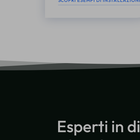
SCOPRI ESEMPI DI INSTALLAZION
Esperti in di