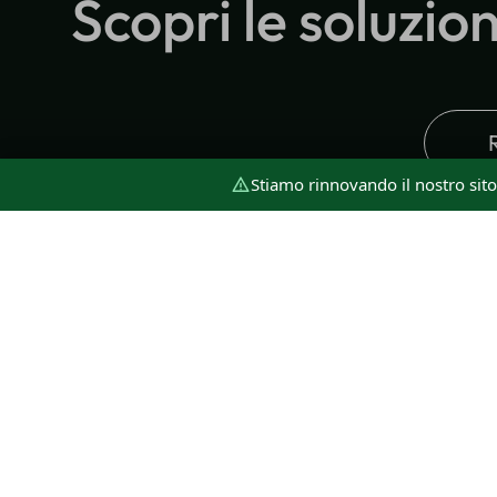
Scopri le soluzio
Stiamo rinnovando il nostro sit