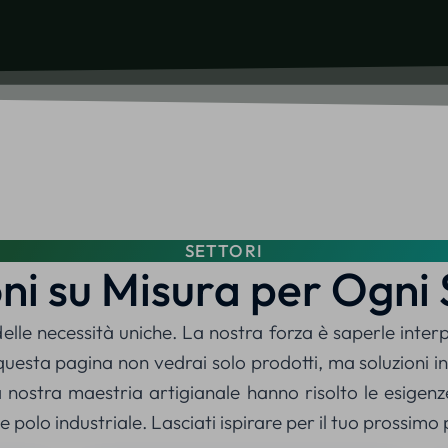
SETTORI
oni su Misura per Ogni 
lle necessità uniche. La nostra forza è saperle inter
questa pagina non vedrai solo prodotti, ma soluzioni int
nostra maestria artigianale hanno risolto le esigenze 
 polo industriale. Lasciati ispirare per il tuo prossimo