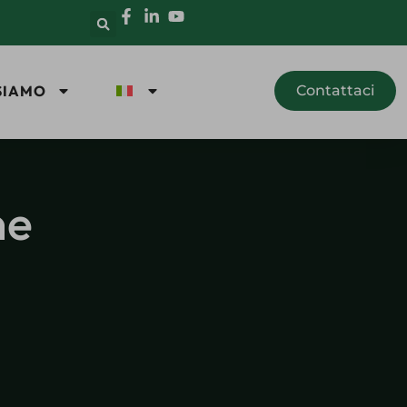
SIAMO
Contattaci
ne