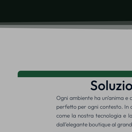
Soluzi
Ogni ambiente ha un’anima e de
perfetto per ogni contesto. In 
come la nostra tecnologia e la 
dall’elegante boutique al grande