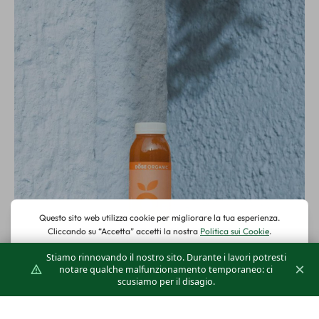
Stiamo rinnovando il nostro sito. Durante i lavori potresti
×
notare qualche malfunzionamento temporaneo: ci
scusiamo per il disagio.