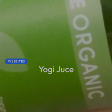
WEBSITES
Yogi Juce