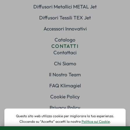
Diffusori Metallici METAL Jet
Diffusori Tessili TEX Jet
Accessori Innovativi
Catalogo
CONTATTI
Contattaci
Chi Siamo
Il Nostro Team
FAQ Klimagiel
Cookie Policy
Privacy Policy
SOCIAL
© 2025 Klimagiel