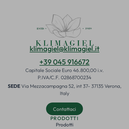
klimagiel@klimagiel.it
+39 045 916672
Capitale Sociale Euro 46.800,00 i.v.
P.IVA/C.F. 02868700234
SEDE
Via Mezzacampagna 52, int 37- 37135 Verona,
Italy
Contattaci
PRODOTTI
Prodotti