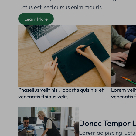
luctus est, sed cursus enim mauris.
Learn More
Phasellus velit nisi, lobortis quis nisi et,
Lorem velit 
venenatis finibus velit.
venenatis f
Donec Tempor L
Lorem adipiscing luctu