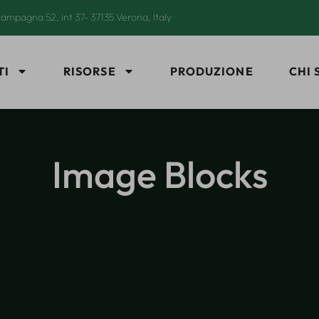
ampagna 52, int 37- 37135 Verona, Italy
TI
RISORSE
PRODUZIONE
CHI 
Image Blocks