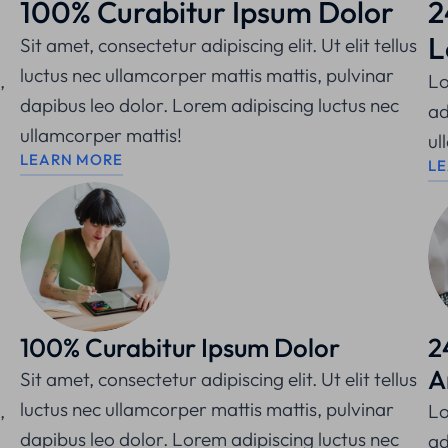
100% Curabitur Ipsum Dolor
2
L
Sit amet, consectetur adipiscing elit. Ut elit tellus
luctus nec ullamcorper mattis mattis, pulvinar
,
Lo
dapibus leo dolor. Lorem adipiscing luctus nec
ad
ullamcorper mattis!
ul
LEARN MORE
L
100% Curabitur Ipsum Dolor
2
A
Sit amet, consectetur adipiscing elit. Ut elit tellus
luctus nec ullamcorper mattis mattis, pulvinar
,
Lo
dapibus leo dolor. Lorem adipiscing luctus nec
ad