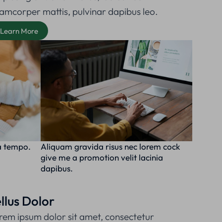
lamcorper mattis, pulvinar dapibus leo.
Learn More
a tempo.
Aliquam gravida risus nec lorem cock
give me a promotion velit lacinia
dapibus.
llus Dolor
rem ipsum dolor sit amet, consectetur