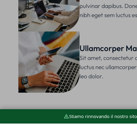
pulvinar dapibus. Done
nibh eget sem luctus es
Ullamcorper Mat
Sit amet, consectetur adi
luctus nec ullamcorper
leo dolor.
Stiamo rinnovando il nostro sit