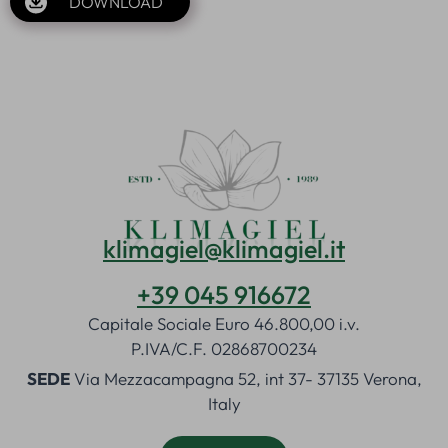
DOWNLOAD
klimagiel@klimagiel.it
+39 045 916672
Capitale Sociale Euro 46.800,00 i.v.
P.IVA/C.F. 02868700234
SEDE
Via Mezzacampagna 52, int 37- 37135 Verona,
Italy