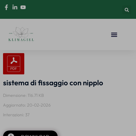
sistema di fissaggio con nipplo
Dimensione: 116.71 KB
Aggiornato: 20-02-2026
Interazioni: 37