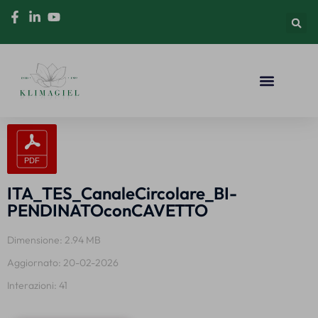
ITA_TES_CanaleCircolare_BI-
PENDINATOconCAVETTO
Dimensione: 2.94 MB
Aggiornato: 20-02-2026
Interazioni: 41