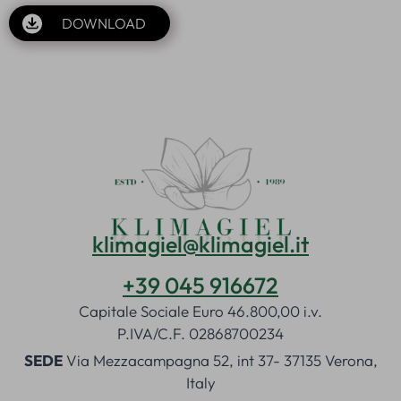
DOWNLOAD
klimagiel@klimagiel.it
+39 045 916672
Capitale Sociale Euro 46.800,00 i.v.
P.IVA/C.F. 02868700234
SEDE
Via Mezzacampagna 52, int 37- 37135 Verona,
Italy