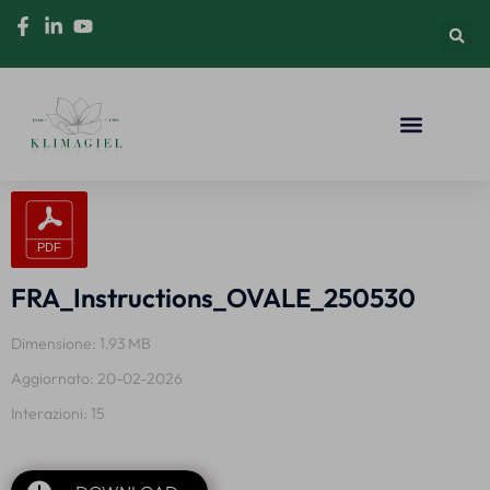
FRA_Instructions_OVALE_250530
Dimensione: 1.93 MB
Aggiornato: 20-02-2026
Interazioni: 15