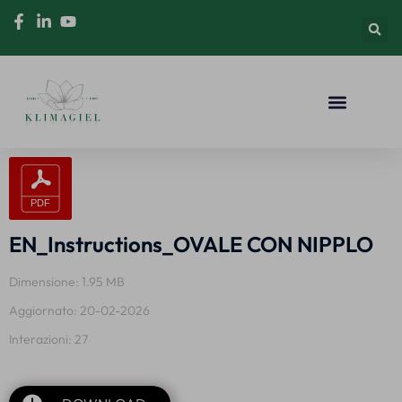
EN_Instructions_OVALE CON NIPPLO
Dimensione: 1.95 MB
Aggiornato: 20-02-2026
Interazioni: 27