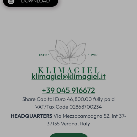
DOWNLOAD
klimagiel@klimagiel.it
+39 045 916672
Share Capital Euro 46,800.00 fully paid
VAT/Tax Code 02868700234
HEADQUARTERS
Via Mezzacampagna 52, int 37-
37135 Verona, Italy