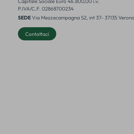
Capitale Sociale Euro 46.800,00 i.v.
P.IVA/C.F. 02868700234
SEDE
Via Mezzacampagna 52, int 37- 37135 Verona,
Contattaci