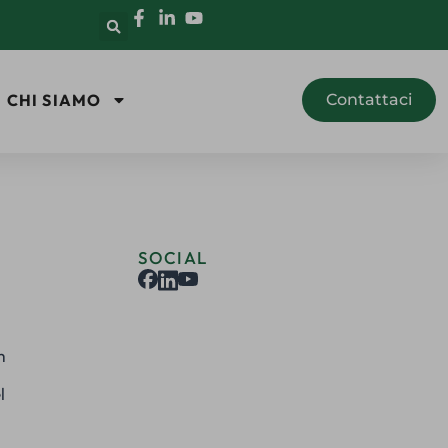
CHI SIAMO
Contattaci
SOCIAL
m
l