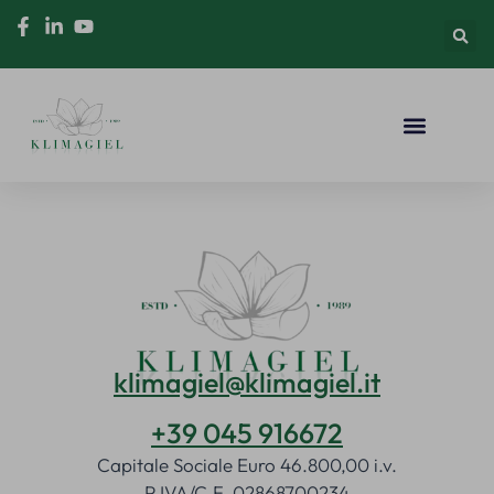
klimagiel@klimagiel.it
+39 045 916672
Capitale Sociale Euro 46.800,00 i.v.
P.IVA/C.F. 02868700234