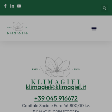
klimagiel@klimagiel.it
+39 045 916672
Capitale Sociale Euro 46.800,00 i.v.
P.IVA/C.F. 02868700234