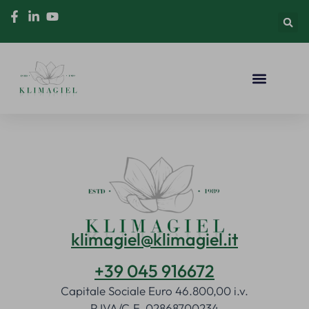
klimagiel@klimagiel.it
+39 045 916672
Capitale Sociale Euro 46.800,00 i.v.
P.IVA/C.F. 02868700234