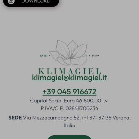
DOWNLOAD
klimagiel@klimagiel.it
+39 045 916672
Capital Social Euro 46.800,00 i.v.
P.IVA/C.F. 02868700234
SEDE
Via Mezzacampagna 52, int 37- 37135 Verona,
Italia