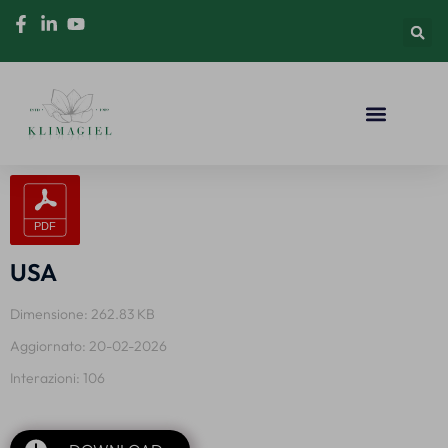
USA
Dimensione: 262.83 KB
Aggiornato: 20-02-2026
Interazioni: 106