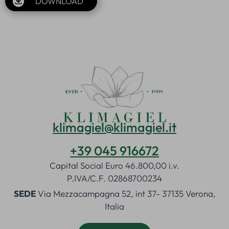
DOWNLOAD
klimagiel@klimagiel.it
+39 045 916672
Capital Social Euro 46.800,00 i.v.
P.IVA/C.F. 02868700234
SEDE
Via Mezzacampagna 52, int 37- 37135 Verona,
Italia