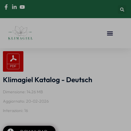
Klimagiel Katalog - Deutsch
Dimensione: 14.26 MB
Aggiornato: 20-02-2026
Interazioni: 16